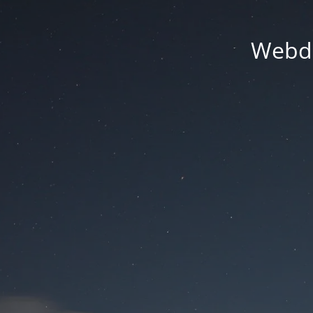
Webde