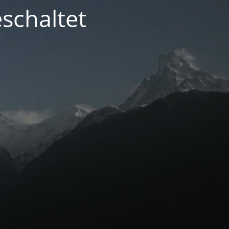
schaltet