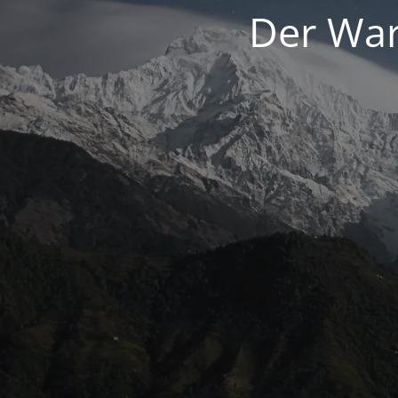
Der War